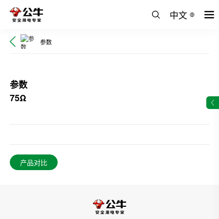
中文
参数
参数
75Ω
产品对比