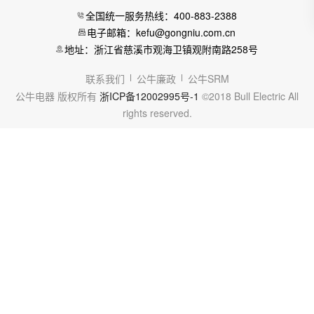
全国统一服务热线：400-883-2388
电子邮箱：kefu@gongniu.com.cn
地址：浙江省慈溪市观海卫镇观附南路258号
联系我们
公牛廉政
公牛SRM
公牛电器 版权所有
浙ICP备12002995号-1
©2018 Bull Electric All
rights reserved.