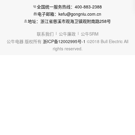
全国统一服务热线：400-883-2388
电子邮箱：kefu@gongniu.com.cn
地址：浙江省慈溪市观海卫镇观附南路258号
联系我们
公牛廉政
公牛SRM
公牛电器 版权所有
浙ICP备12002995号-1
©2018 Bull Electric All
rights reserved.