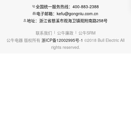
全国统一服务热线：400-883-2388
电子邮箱：kefu@gongniu.com.cn
地址：浙江省慈溪市观海卫镇观附南路258号
联系我们
公牛廉政
公牛SRM
公牛电器 版权所有
浙ICP备12002995号-1
©2018 Bull Electric All
rights reserved.