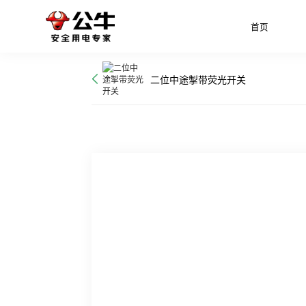
首页
二位中途掣带荧光开关