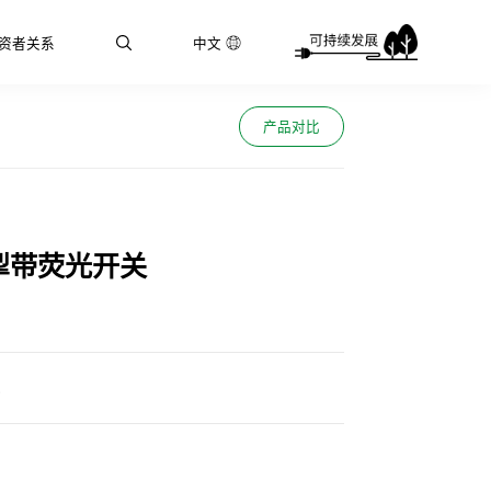
资者关系
中文
产品对比
掣带荧光开关
心