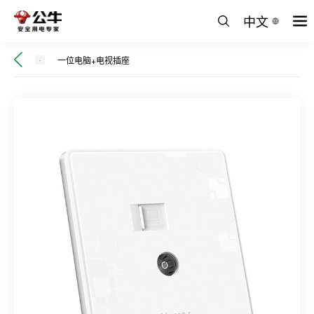
中文
一位电脑+电视插座