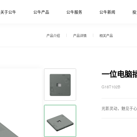
关于公牛
公牛产品
公牛服务
公牛新闻
投
产品介绍
产品详情
相关产品
一位电脑
G18T102B
光影灵动，魅见于