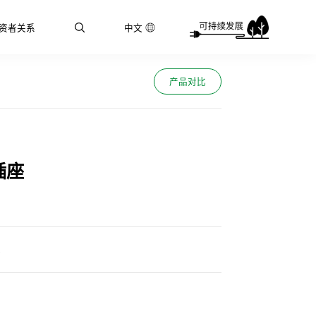
资者关系
中文
产品对比
插座
心