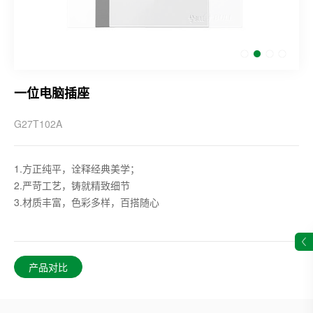
一位电脑插座
G27T102A
1.方正纯平，诠释经典美学；
2.严苛工艺，铸就精致细节
3.材质丰富，色彩多样，百搭随心
产品对比