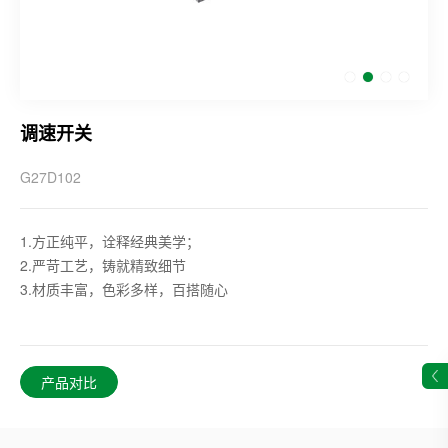
调速开关
G27D102
1.方正纯平，诠释经典美学；
2.严苛工艺，铸就精致细节
3.材质丰富，色彩多样，百搭随心
产品对比