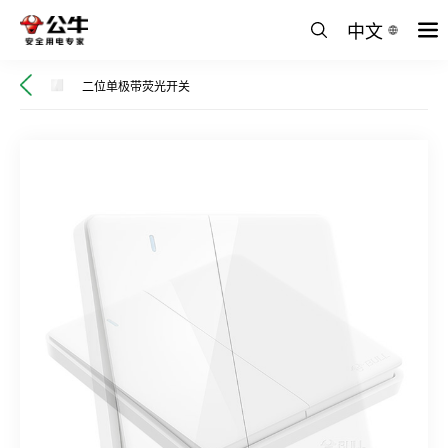
中文
二位单极带荧光开关