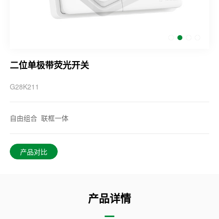
二位单极带荧光开关
G28K211
自由组合 联框一体
产品对比
产品详情