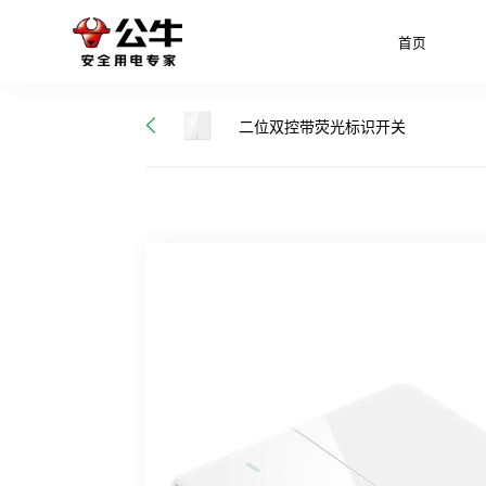
首页
二位双控带荧光标识开关