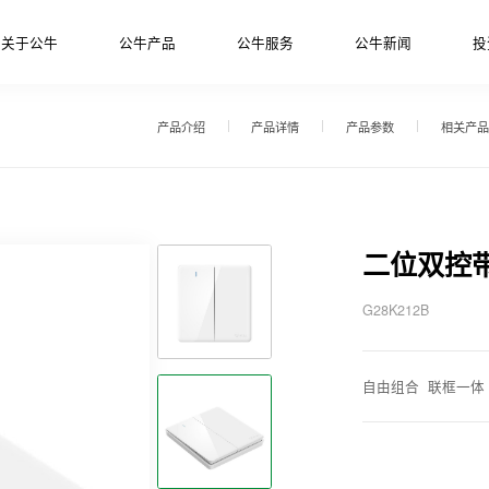
关于公牛
公牛产品
公牛服务
公牛新闻
投
产品介绍
产品详情
产品参数
相关产品
二位双控
G28K212B
自由组合 联框一体