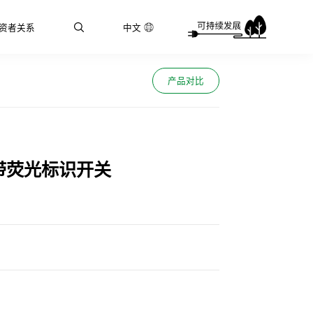
资者关系
中文
产品对比
带荧光标识开关