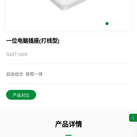
一位电脑插座(打线型)
G28T102A
自由组合 联框一体
产品对比
产品详情