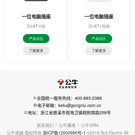
一位电脑插座
一位电脑插座
G18T102
G18T102A
产品对比
产品对比
了解更多
了解更多
全国统一服务热线：400-883-2388
电子邮箱：kefu@gongniu.com.cn
地址：浙江省慈溪市观海卫镇观附南路258号
联系我们
公牛廉政
公牛SRM
公牛电器 版权所有
浙ICP备12002995号-1
©2018 Bull Electric All