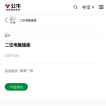
中文
二位电脑插座
二位电脑插座
G28T222
自由组合 联框一体
产品对比