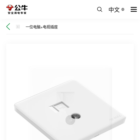
中文
一位电脑+电视插座