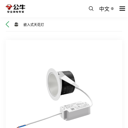
中文
嵌入式天花灯