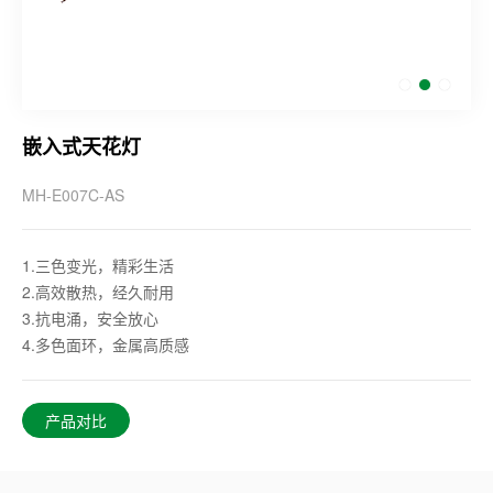
嵌入式天花灯
MH-E007C-AS
1.
三色变光，精彩生活
2.
高效散热，经久耐用
3.
抗电涌，安全放心
4.
多色面环，金属高质感
产品对比