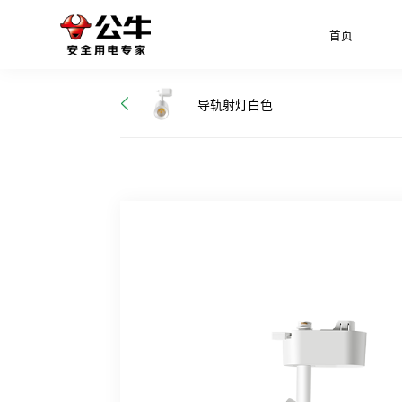
首页
导轨射灯白色