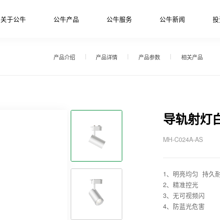
关于公牛
公牛产品
公牛服务
公牛新闻
投
产品介绍
产品详情
产品参数
相关产品
导轨射灯
MH-C024A-AS
1、明亮均匀 持久
2、精准控光
3、无可视频闪
4、防蓝光危害