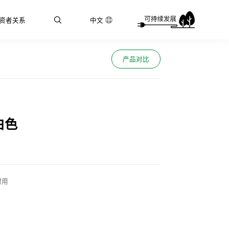
资者关系
中文
产品对比
白色
耐用