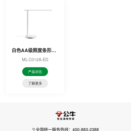
白色AA级照度条形台灯
ML-C012A-ED
产品对比
了解更多
全国统一服务热线：400-883-2388