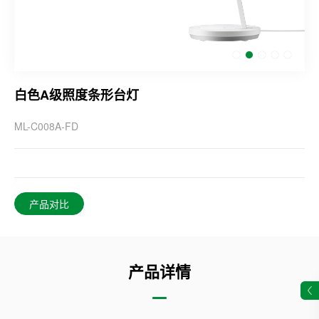
白色A级照度条形台灯
ML-C008A-FD
产品对比
产品详情