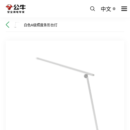
中文
白色A级照度条形台灯