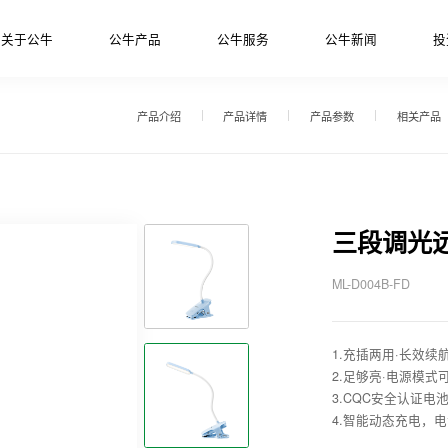
关于公牛
公牛产品
公牛服务
公牛新闻
投
产品介绍
产品详情
产品参数
相关产品
三段调光
ML-D004B-FD
1.充插两用·长效续
2.足够亮·电源模式
3.CQC安全认证电
4.智能动态充电，