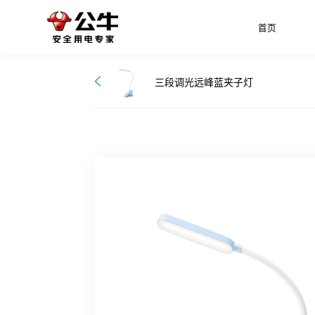
首页
三段调光远峰蓝夹子灯