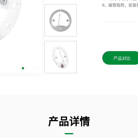
6、磁铁吸附，安装
产品对比
产品详情