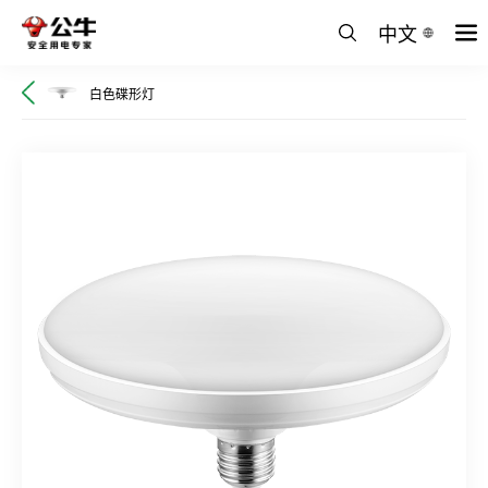
中文
白色碟形灯