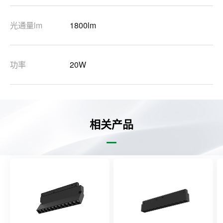
光通量lm
1800lm
功率
20W
相关产品