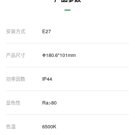
安装方式
E27
产品尺寸
Φ180.6*101mm
功率因数
IP44
显色性
Ra>80
色温
6500K