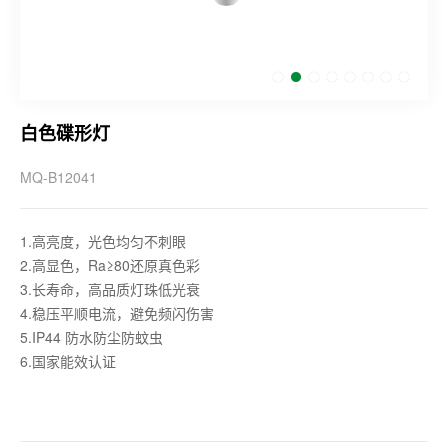
白色碟形灯
MQ-B12041
1.高亮度，光色均匀不刺眼
2.高显色，Ra≥80还原真色彩
3.长寿命，高品质灯珠低光衰
4.稳压平顺电流，避免频闪伤害
5.IP44 防水防尘防蚊虫
6.国家能效认证