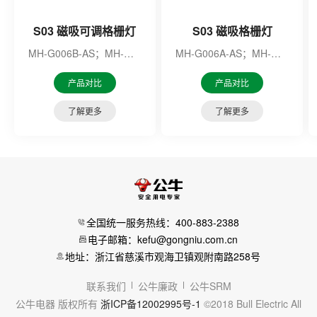
S03 磁吸可调格栅灯
S03 磁吸格栅灯
MH-G006B-AS；MH-G012C-AS；MH-G006B-ME；MH-G012C-ME
MH-G006A-AS；MH-G012B-AS；MH-G006A-ME；MH-G012B-ME
产品对比
产品对比
了解更多
了解更多
全国统一服务热线：400-883-2388
电子邮箱：kefu@gongniu.com.cn
地址：浙江省慈溪市观海卫镇观附南路258号
联系我们
公牛廉政
公牛SRM
公牛电器 版权所有
浙ICP备12002995号-1
©2018 Bull Electric All