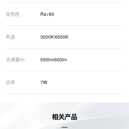
显色性
Ra>80
色温
3000K/6500K
光通量lm
550lm/600lm
功率
7W
相关产品