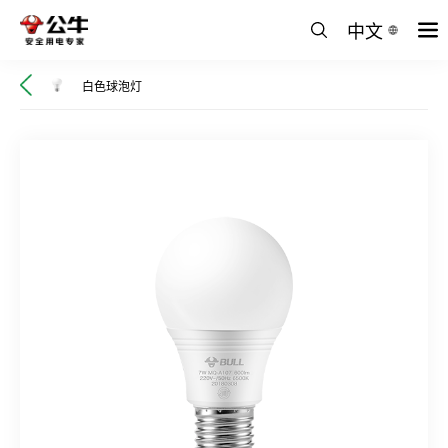
中文
白色球泡灯