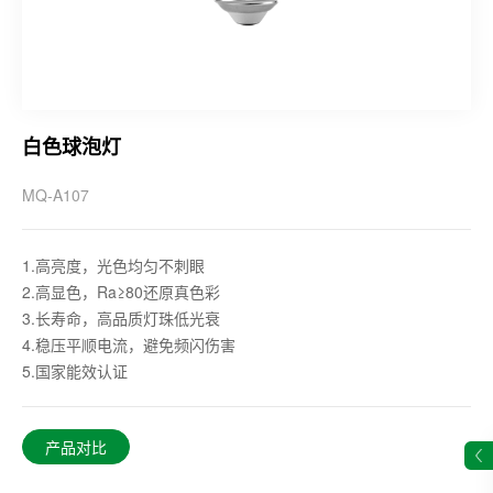
白色球泡灯
MQ-A107
1.高亮度，光色均匀不刺眼
2.高显色，Ra≥80还原真色彩
3.长寿命，高品质灯珠低光衰
4.稳压平顺电流，避免频闪伤害
5.国家能效认证
产品对比