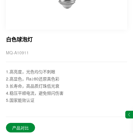
白色球泡灯
MQ-A10911
1.高亮度，光色均匀不刺眼
2.高显色，Ra≥80还原真色彩
3.长寿命，高品质灯珠低光衰
4.稳压平顺电流，避免频闪伤害
5.国家能效认证
产品对比