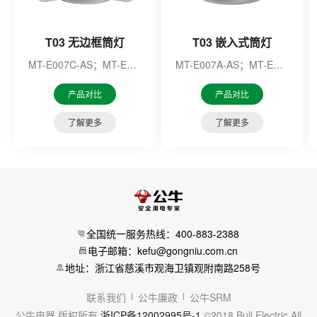
T03 无边框筒灯
T03 嵌入式筒灯
MT-E007C-AS；MT-E007F-AS；MT-E007M-AS；MT-E007N-AS；MT-E010E-AS；MT-E010F-AS；MT-E010G-AS；MT-E010H-AS；
MT-E007A-AS；MT-E007B-AS
产品对比
产品对比
了解更多
了解更多
全国统一服务热线：400-883-2388
电子邮箱：kefu@gongniu.com.cn
地址：浙江省慈溪市观海卫镇观附南路258号
联系我们
公牛廉政
公牛SRM
公牛电器 版权所有
浙ICP备12002995号-1
©2018 Bull Electric All