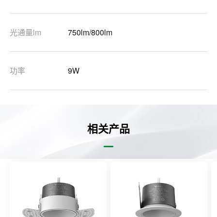
光通量lm
750lm/800lm
功率
9W
相关产品