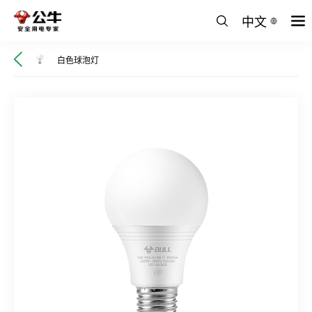
中文
白色球泡灯