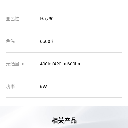
显色性
Ra>80
色温
6500K
光通量lm
400lm/420lm/600lm
功率
5W
相关产品