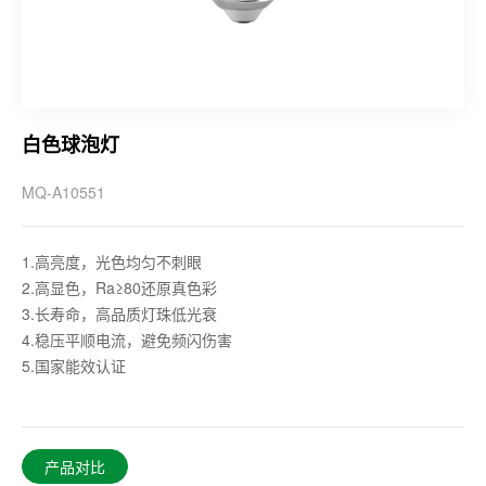
白色球泡灯
MQ-A10551
1.高亮度，光色均匀不刺眼
2.高显色，Ra≥80还原真色彩
3.长寿命，高品质灯珠低光衰
4.稳压平顺电流，避免频闪伤害
5.国家能效认证
产品对比