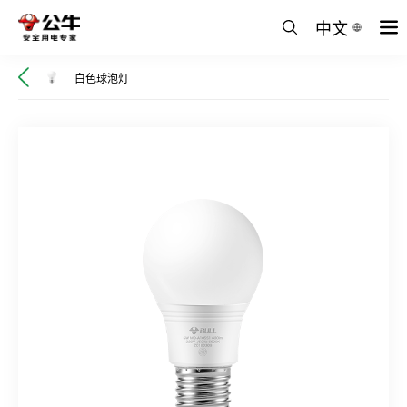
中文
白色球泡灯