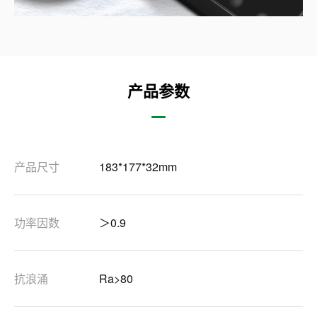
产品参数
产品尺寸
183*177*32mm
功率因数
＞0.9
抗浪涌
Ra>80