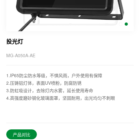
投光灯
MG-A050A-AE
1.IP65防尘防水等级，不惧风雨，户外使用有保障
2.压铸铝灯体，表面UV喷粉，防腐防锈
3.防虹吸设计，去除灯内水雾，延长使用寿命
4.高强度磨砂钢化玻璃面罩，坚固耐用，出光均匀不刺眼
产品对比