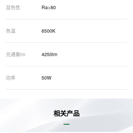
显色性
Ra>80
色温
6500K
光通量lm
4250lm
功率
50W
相关产品