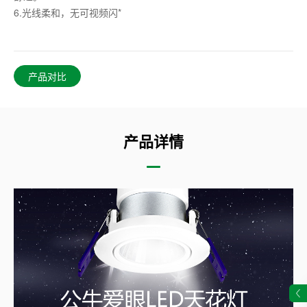
6.光线柔和，无可视频闪*
产品对比
产品详情