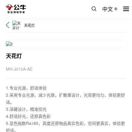
中文
天花灯
天花灯
MH-J010A-AE
1.专业光源，舒适体验
2.采用专业光源，减少光衰，扩散罩设计，光效更均匀，体验更舒
适。
3.深藏设计，精准控光
4.舒适好光，还原真色彩
5.显色指数Ra≥80，高度还原物品真实色彩，空间更真实，体验更
舒适。