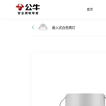
首页
嵌入式白色筒灯