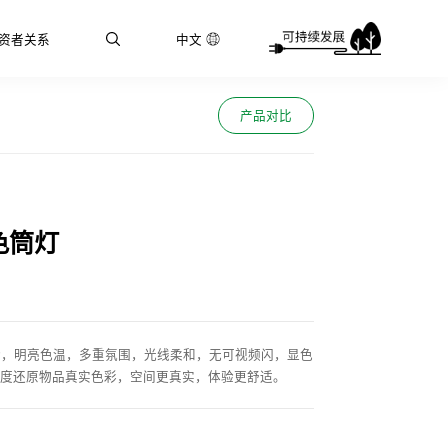
资者关系
中文
产品对比
色筒灯
验，明亮色温，多重氛围，光线柔和，无可视频闪，显色
，高度还原物品真实色彩，空间更真实，体验更舒适。