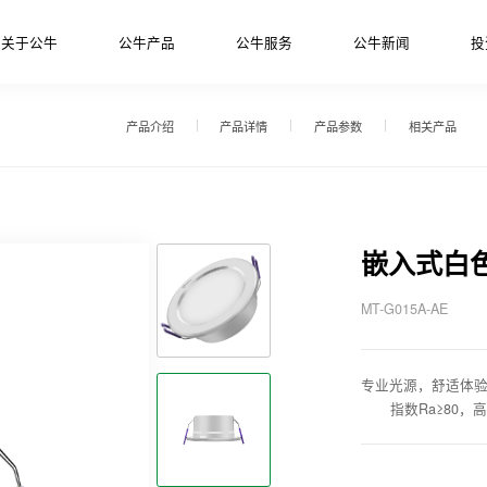
关于公牛
公牛产品
公牛服务
公牛新闻
投
产品介绍
产品详情
产品参数
相关产品
嵌入式白
MT-G015A-AE
专业光源，舒适体
指数Ra≥80