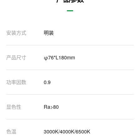
安装方式
明装
产品尺寸
φ76*L180mm
功率因数
0.9
显色性
Ra>80
色温
3000K/4000K/6500K