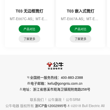
T03 无边框筒灯
T03 嵌入式筒灯
MT-E007C-AS；MT-E007F-AS；MT-E007M-AS；MT-E007N-AS；MT-E010E-AS；MT-E010F-AS；MT-E010G-AS；MT-E010H-AS；
MT-E007A-AS；MT-E007B-AS
产品对比
产品对比
了解更多
了解更多
全国统一服务热线：400-883-2388
电子邮箱：kefu@gongniu.com.cn
地址：浙江省慈溪市观海卫镇观附南路258号
联系我们
公牛廉政
公牛SRM
公牛电器 版权所有
浙ICP备12002995号-1
©2018 Bull Electric All