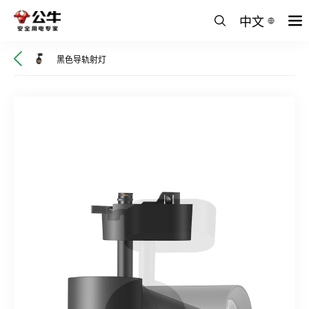
中文
黑色导轨射灯