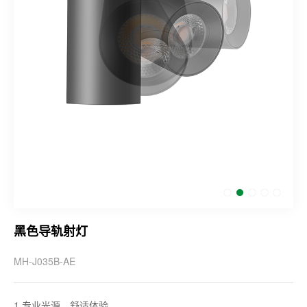
黑色导轨射灯
MH-J035B-AE
1.专业光源，舒适体验。