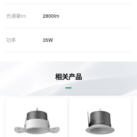
光通量lm
2800lm
功率
35W
相关产品