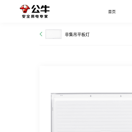
首页
非集吊平板灯