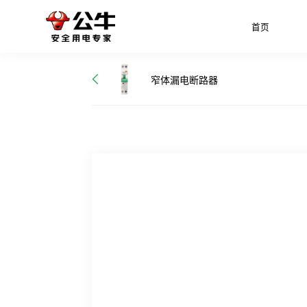
首页
窄体漏电断路器