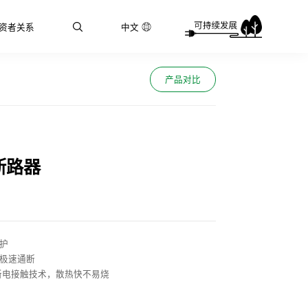
资者关系
中文
产品对比
断路器
面守护
，极速通断
最新电接触技术，散热快不易烧