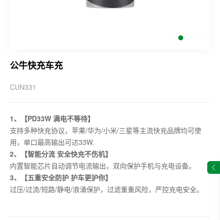
公牛快充车充
CUN331
1、【PD33W 满电不等待】
支持多种快充协议，苹果/华为/小米/三星等主流快充品牌均可使
用，单口最高输出可达33W.
2、【智能分流 安全快充不伤机】
内置智能芯片自动调节电流输出，双向保护手机与充电设备。
3、【五重安全防护 护车更护你】
过压/过流/短路/静电/浪涌保护，过滤重重风险，严控充电安全。