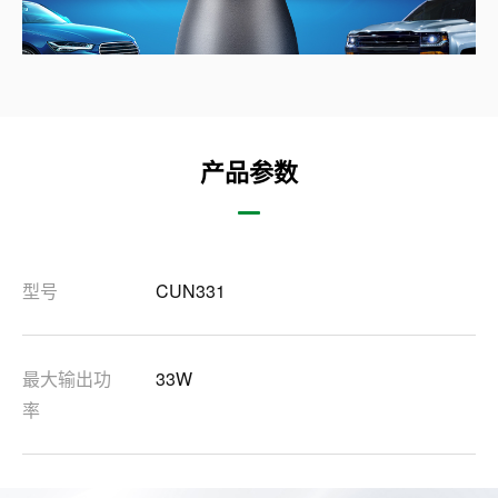
产品参数
型号
CUN331
最大输出功
33W
率