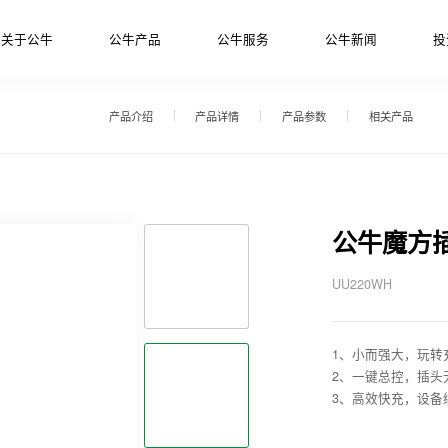
关于公牛
公牛产品
公牛服务
公牛新闻
投
产品介绍
产品详情
产品参数
相关产品
公牛魔方
UU220WH
1、小而强大，玩转
2、一键总控，插头
3、高效快充，设备