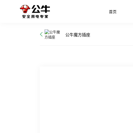
首页
公牛魔方插座