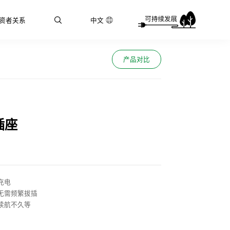
资者关系
中文
产品对比
插座
充电
无需频繁拔插
续航不久等