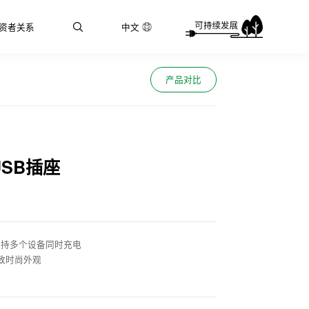
资者关系
中文
产品对比
SB插座
，支持多个设备同时充电
致时尚外观