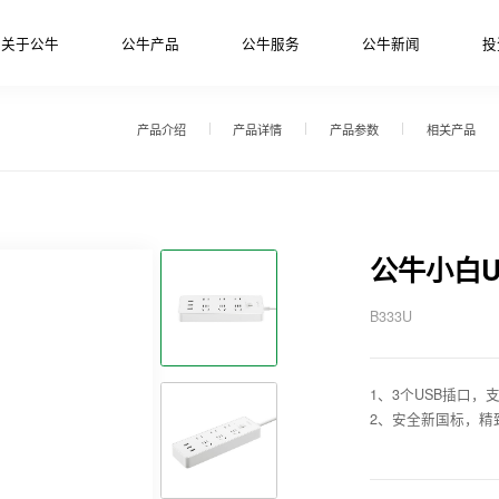
关于公牛
公牛产品
公牛服务
公牛新闻
投
产品介绍
产品详情
产品参数
相关产品
公牛小白U
B333U
1、3个USB插口
2、安全新国标，精