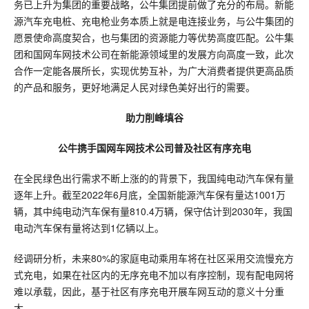
务已上升为集团的重要战略，公牛集团提前做了充分的布局。新能
源汽车充电桩、充电枪业务本质上就是电连接业务，与公牛集团的
愿景使命高度契合，也与集团的资源能力等优势高度匹配。公牛集
团和国网车网技术公司在新能源领域里的发展方向高度一致，此次
合作一定能各展所长，实现优势互补，为广大消费者提供更高品质
的产品和服务，更好地满足人民对绿色美好出行的需要。
助力削峰填谷
公牛携手国网车网技术公司普及社区有序充电
在全民绿色出行需求不断上涨的的背景下，我国纯电动汽车保有量
逐年上升。截至2022年6月底，全国新能源汽车保有量达1001万
辆，其中纯电动汽车保有量810.4万辆，保守估计到2030年，我国
电动汽车保有量将达到1亿辆以上。
经调研分析，未来80%的家庭电动乘用车将在社区采用交流慢充方
式充电，如果在社区内的无序充电不加以有序控制，现有配电网将
难以承载，因此，基于社区有序充电开展车网互动的意义十分重
大。