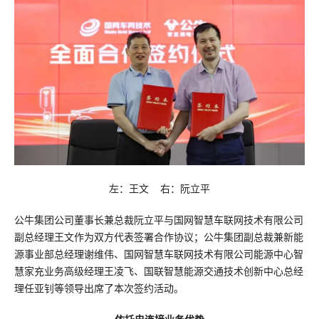
左：王文 右：阮立平
公牛集团公司董事长兼总裁阮立平与国网智慧车联网技术有限公司
副总经理王文作为双方代表签署合作协议；公牛集团副总裁兼新能
源事业部总经理谢维伟、国网智慧车联网技术有限公司能源中心智
慧家充业务高级经理王凌飞、国联智慧能源交通技术创新中心总经
理任亚钊等领导出席了本次签约活动。
依托电连接业务优势