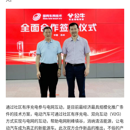
通过社区有序充电参与电网互动，是目前最经济最具规模化推广条
件的技术方案，电动汽车可通过社区有序充电、双向互动（V2G）
方式实现与电网的互动，帮助电网削峰填谷，消纳清洁能源，让电
动汽车成为真正的新能源车。此次双方合作新品的推出，不俗的产