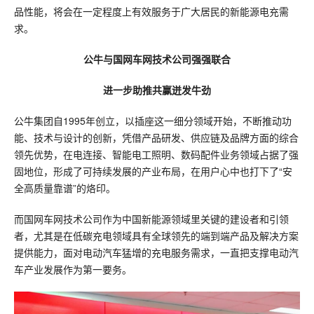
品性能，将会在一定程度上有效服务于广大居民的新能源电充需
求。
公牛与国网车网技术公司强强联合
进一步助推共赢迸发牛劲
公牛集团自1995年创立，以插座这一细分领域开始，不断推动功
能、技术与设计的创新，凭借产品研发、供应链及品牌方面的综合
领先优势，在电连接、智能电工照明、数码配件业务领域占据了强
固地位，形成了可持续发展的产业布局，在用户心中也打下了“安
全高质量靠谱”的烙印。
而国网车网技术公司作为中国新能源领域里关键的建设者和引领
者，尤其是在低碳充电领域具有全球领先的端到端产品及解决方案
提供能力，面对电动汽车猛增的充电服务需求，一直把支撑电动汽
车产业发展作为第一要务。