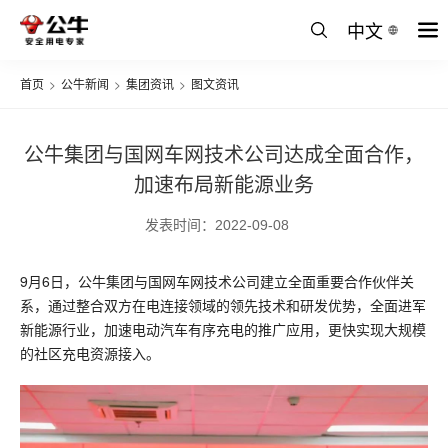
中文
首页
>
公牛新闻
>
集团资讯
>
图文资讯
公牛集团与国网车网技术公司达成全面合作，
加速布局新能源业务
发表时间：2022-09-08
9月6日，公牛集团与国网车网技术公司建立全面重要合作伙伴关
系，通过整合双方在电连接领域的领先技术和研发优势，全面进军
新能源行业，加速电动汽车有序充电的推广应用，更快实现大规模
的社区充电资源接入。