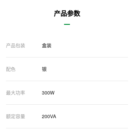
产品参数
产品包装
盒装
配色
银
最大功率
300W
额定容量
200VA