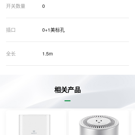
开关数量
0
插口
0+1美标孔
全长
1.5m
相关产品