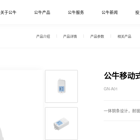
关于公牛
公牛产品
公牛服务
公牛新闻
投
产品介绍
产品详情
产品参数
相关产品
公牛移动
GN-A01
一体铜条设计，耐