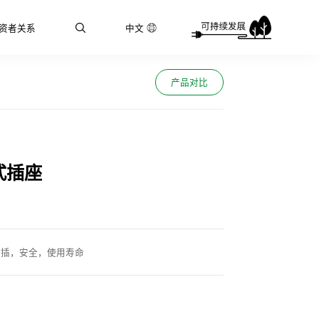
资者关系
中文
产品对比
式插座
拔插，安全，使用寿命