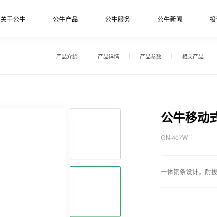
关于公牛
公牛产品
公牛服务
公牛新闻
投
产品介绍
产品详情
产品参数
相关产品
公牛移动
GN-407W
一体铜条设计，耐