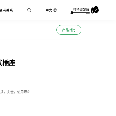
资者关系
中文
产品对比
式插座
拔插，安全，使用寿命