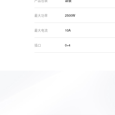
产品包装
袋装
最大功率
2500W
最大电流
10A
插口
0+4