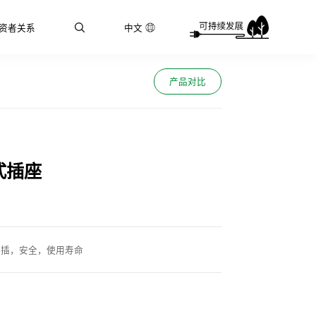
资者关系
中文
产品对比
式插座
拔插，安全，使用寿命