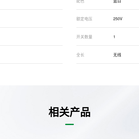
配色
蓝白
额定电压
250V
开关数量
1
全长
无线
相关产品