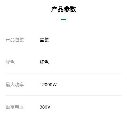
产品参数
产品包装
盒装
配色
红色
最大功率
12000W
额定电压
380V