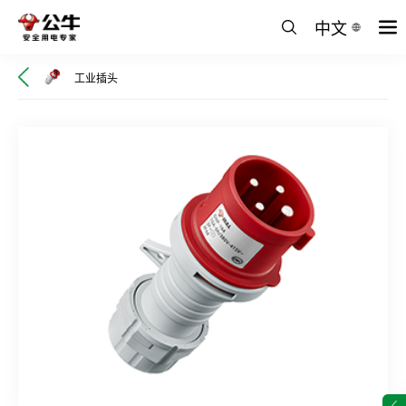
中文
工业插头