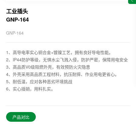
工业插头
GNP-164
GNP-164
1、高导电率实心铜合金+镀镍工艺，拥有良好导电性能。
2、IP44防护等级，无惧水尘飞溅入侵，防护严密，保障用电安全
3、高品质V0级阻燃外壳，有效预防火灾隐患
4、外壳采用高品质工程材料，抗压耐摔、作业用电更省心。
5、耐低温，应对各种恶劣环境挑战
6、实心插销，用料扎实。
产品对比