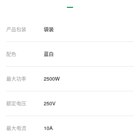
产品包装
袋装
配色
蓝白
最大功率
2500W
额定电压
250V
最大电流
10A