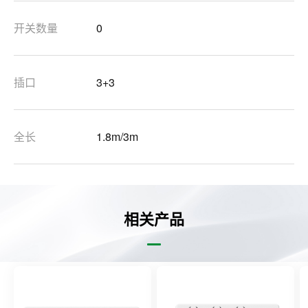
开关数量
0
插口
3+3
全长
1.8m/3m
相关产品