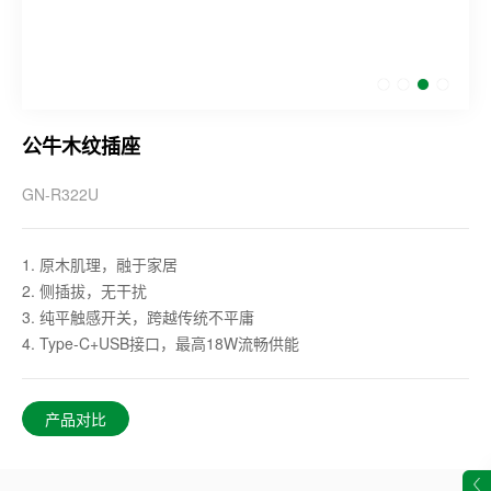
公牛木纹插座
GN-R322U
1. 原木肌理，融于家居
2. 侧插拔，无干扰
3. 纯平触感开关，跨越传统不平庸
4. Type-C+USB接口，最高18W流畅供能
产品对比