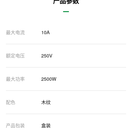
产品参数
最大电流
10A
额定电压
250V
最大功率
2500W
配色
木纹
产品包装
盒装