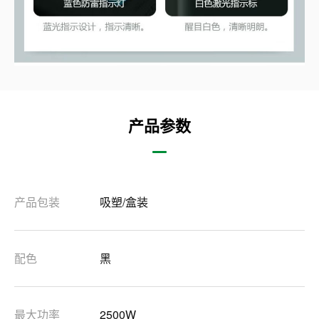
产品参数
产品包装
吸塑/盒装
配色
黑
最大功率
2500W