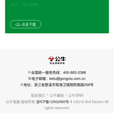
大小： 153.59KB
点击下载
全国统一服务热线：400-883-2388
电子邮箱：kefu@gongniu.com.cn
地址：浙江省慈溪市观海卫镇观附南路258号
联系我们
公牛廉政
公牛SRM
公牛电器 版权所有
浙ICP备12002995号-1
©2018 Bull Electric All
rights reserved.