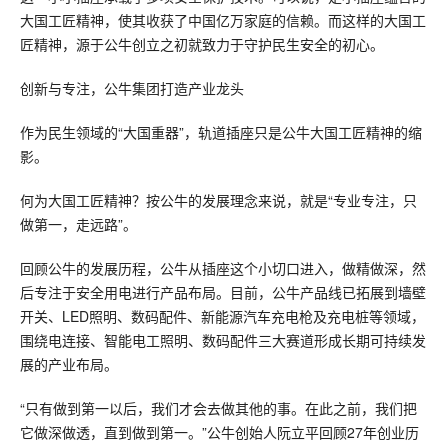
大国工匠精神，使其收获了中国亿万家庭的信赖。而这样的大国工
匠精神，源于公牛创立之初就致力于守护民生安全的初心。
创新与专注，公牛集团打造产业龙头
作为民生领域的“大国重器”，轨道插座只是公牛大国工匠精神的缩
影。
何为大国工匠精神？按公牛的发展理念来说，就是“专业专注，只
做第一，走远路”。
回顾公牛的发展历程，公牛从插座这个小切口进入，做精做深，然
后专注于安全用电进行产品布局。目前，公牛产品线已拓展到墙壁
开关、LED照明、数码配件、新能源汽车充电枪及充电桩等领域，
围绕电连接、智能电工照明、数码配件三大赛道形成长期可持续发
展的产业布局。
“只有做到第一以后，我们才会去做其他的事。在此之前，我们把
它做深做透，直到做到第一。”公牛创始人阮立平回顾27年创业历