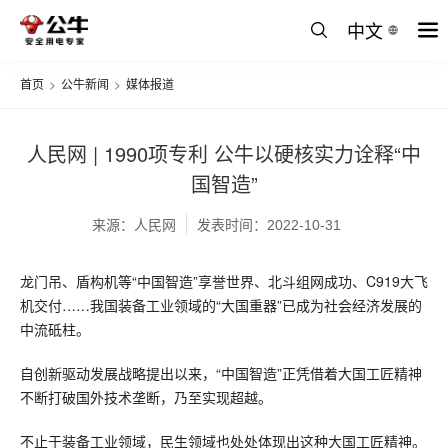
中文
首页
>
公牛新闻
>
媒体报道
人民网 | 1990项专利 公牛以硬核实力诠释“中
国智造”
来源：人民网
发表时间：2022-10-31
龙门吊、盾构机等“中国智造”享誉世界、北斗组网成功、C919大飞
机交付……我国装备工业领域的“大国重器”已成为社会经济发展的
中流砥柱。
自创新驱动发展战略提出以来，“中国智造”正凭借着大国工匠精神
不断打破国外技术垄断，乃至实现超越。
不止于装备工业领域，民生领域也处处体现出这种大国工匠精神。