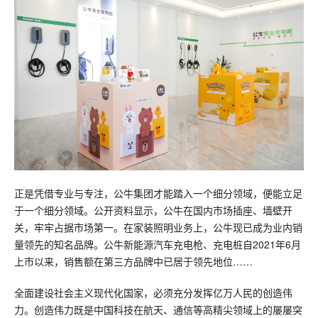
正是凭借专业与专注，公牛集团才能踏入一个细分领域，便能立足
于一个细分领域。公开资料显示，公牛在国内市场插座、墙壁开
关，牢牢占据市场第一。在家装照明业务上，公牛现已成为业内销
量领先的知名品牌。公牛新能源汽车充电枪、充电桩自2021年6月
上市以来，销售额在第三方品牌中已居于领先地位……
全面建设社会主义现代化国家，必须充分发挥亿万人民的创造伟
力。创造伟力既是中国科技在航天、通信等高精尖领域上的屡屡突