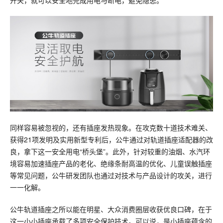
开关，就可以安全地完成用电与断电，避免隐患。
同样容易被忽视的，还有插座发热现象。在攻克数十道技术难关、
获得21项发明及实用新型专利后，公牛通过对轨道插座适配器的改
良，拿下这一安全用电“桥头堡”。此外，针对较重的油烟、水汽环
境容易加速插座产品的老化、绝缘条耐高温的优化、儿童误触插座
等常见问题，公牛研发团队也通过对技术与产品设计的攻关，进行
一一化解。
公牛轨道插座之所以能在明星、大众消费圈层收获优良口碑，在于
这一小小插座承载了多项安全保护技术。可以说，是小插座蕴含的