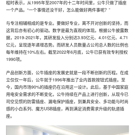
程时表示，从1995年至2007年的十二年时间里，公牛只做了插座
一个产品。“一个事情还没干好，怎么能做好两件事呢？”
与专注相辅相成的是专业。要做好专业，离不开对创新的坚持，而
这背后亦有初心的驱动。数字是最为直观的体现。根据公牛披露数
据，2019-2021年，其研发投入分别达3.93亿元、4.01亿元、4.71
亿元，呈现逐年递增态势。而研发人员数量占公司总人数的比例也
每年维持在10%左右。截至2022年6月底，公牛已获有效专利授权
1990项。
产品创新方面，公牛插座的发展史就是一段不断创新的历程。在成
立仅仅一年后，公牛就于1996年推出了业内首款按钮式插座。至
今，国内市场90%的插座仍在沿用这一设计。此后，基于中国家庭
用电安全需求的不断变化，公牛持续在产品上进行创新，从现今已
司空见惯的防雷插座、漏电保护插座，到兼具安全、多功能与时尚
感的小白系列、魔方USB插座，再到满足消费需求升级的轨道插
座。