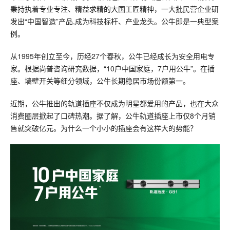
秉持执着专业专注、精益求精的大国工匠精神，一大批民营企业研
发出“中国智造”产品,成为科技标杆、产业龙头。公牛即是一典型案
例。
从1995年创立至今，历经27个春秋，公牛已经成长为安全用电专
家。根据尚普咨询研究数据，“10户中国家庭，7户用公牛”。在插
座、墙壁开关等细分领域，公牛长期稳居市场份额第一。
近期，公牛推出的轨道插座不仅成为明星都爱用的产品，也在大众
消费圈层掀起了口碑热潮。据了解，公牛轨道插座上市仅8个月销
售就突破亿元。为什么一个小小的插座会有这样大的势能？