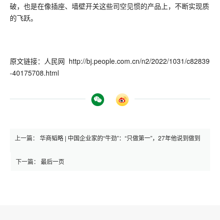
破，也是在像插座、墙壁开关这些司空见惯的产品上，不断实现质
的飞跃。
原文链接：人民网
http://bj.people.com.cn/n2/2022/1031/c82839
-40175708.html
上一篇：
华商韬略 | 中国企业家的“牛劲”：“只做第一”，27年他说到做到
下一篇：
最后一页