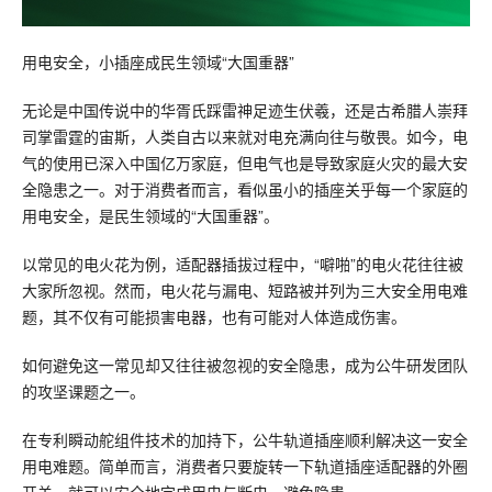
用电安全，小插座成民生领域“大国重器”
无论是中国传说中的华胥氏踩雷神足迹生伏羲，还是古希腊人崇拜
司掌雷霆的宙斯，人类自古以来就对电充满向往与敬畏。如今，电
气的使用已深入中国亿万家庭，但电气也是导致家庭火灾的最大安
全隐患之一。对于消费者而言，看似虽小的插座关乎每一个家庭的
用电安全，是民生领域的“大国重器”。
以常见的电火花为例，适配器插拔过程中，“噼啪”的电火花往往被
大家所忽视。然而，电火花与漏电、短路被并列为三大安全用电难
题，其不仅有可能损害电器，也有可能对人体造成伤害。
如何避免这一常见却又往往被忽视的安全隐患，成为公牛研发团队
的攻坚课题之一。
在专利瞬动舵组件技术的加持下，公牛轨道插座顺利解决这一安全
用电难题。简单而言，消费者只要旋转一下轨道插座适配器的外圈