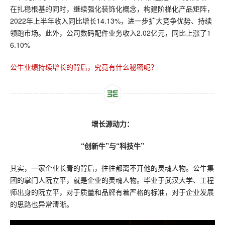
在扎稳根基的同时，继续强化装饰化概念，构建阶梯化产品矩阵，
2022年上半年收入同比增长14.13%，进一步扩大竞争优势、持续
领跑市场。此外，公司数码配件业务收入2.02亿元，同比上涨了1
6.10%
公牛业绩持续增长的背后，究竟有什么秘密呢？
增长源动力：
“创新牛”与“科技牛”
其实，一家企业长青的背后，往往都离不开他的灵魂人物。公牛集
团的掌门人阮立平，就是企业的灵魂人物。毕业于武汉大学、工程
师出身的阮立平，对于质量和品牌有着严格的标准，对于企业发展
的思路也异常清晰。