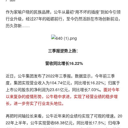
作为家喻户晓的民族品牌，公牛从最初“用不坏的插座”到如今引领
行业升级，经过27年的砥砺前行，至今仍然活跃在市场创新前沿，
历久弥新……
三季报逆势上扬：
营收同比增长16.22%
近日，公牛集团发布了2022年三季报。数据显示，今年前三季
度，集团实现营业收入为104.74亿元，同比增长16.22%；归属于
上市公司股东的净利润为23.61亿元，同比增长7.03%。
面对今年
以来复杂的疫情形势，公牛稳中求进，实现了经营业绩的稳步增
长，进一步夯实了行业龙头地位。
再把时间轴拉长来看，公牛近年来的业绩均实现了可观的增速。20
22年上半年，公牛实现营收68.38亿元，同比增长17.5%；归母净