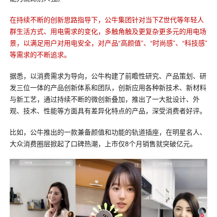
在持续不断的创新思路指导下，公牛集团针对当下Z世代等年轻人
群生活方式、用电需求的变化，多触角触及更复杂更多元的用电场
景，以满足用户对用电安全，对产品“高颜值”、“时尚感”、“科技感”
等需求的不断追求。
据悉，以消费需求为导向，公牛构建了前瞻性研究、产品策划、研
发三位一体的产品创新体系和团队，创新应用各种新技术、新材料
与新工艺，通过持续不断的微创新叠加，推出了一大批设计、外
观、技术、性能等方面具有差异化特点的产品，深受消费者好评。
比如，公牛推出的一款兼备颜值和功能的轨道插座，在明星名人、
大众消费圈层掀起了口碑热潮，上市仅8个月销售就突破亿元。