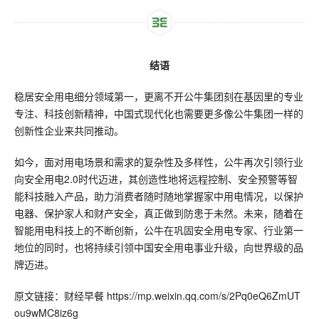
结语
稳居安全用电细分领域第一，更离不开公牛集团刻在基因里的专业
专注、科技创新精神，中国式现代化也需要更多像公牛集团一样的
创新性企业来共同推动。
如今，面对用电场景和需求的复杂性及多样性，公牛再次引领行业
向安全用电2.0时代迈进，其创造性地将远程控制、安全预警等智
能科技融入产品，助力消费者随时随地掌握家中用电情况，以保护
电器、保护家人和财产安全，真正做到防患于未然。未来，随着在
智能用电科技上的不断创新，公牛在巩固安全用电专家、行业第一
地位的同时，也将持续引领中国安全用电事业升级，向世界级的品
牌迈进。
原文链接：财经早餐
https://mp.weixin.qq.com/s/2Pq0eQ6ZmUT
ou9wMC8iz6g