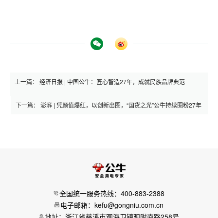
上一篇：
经济日报 | 中国公牛：匠心智造27年，成就民族品牌典范
下一篇：
澎湃 | 凭颜值爆红，以创新出圈，“国货之光”公牛持续圈粉27年
全国统一服务热线：400-883-2388
电子邮箱：kefu@gongniu.com.cn
地址：浙江省慈溪市观海卫镇观附南路258号