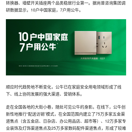
转换器、墙壁开关插座两个品类稳居行业第一。据尚普咨询集团调
研数据显示，10户中国家庭，7户用公牛。
顺应时代趋势地不断变化，公牛已在家庭安全用电领域形成了线
下、线上协同发展的强大渠道、营销体系。
走在全国各地的大街小巷，随处可见公牛的身影。在线下，公牛创
新性地推行“配送访销”模式，在全国范围内建立了75万多家五金渠
道售点（含五金店、日杂店、办公用品店、超市等）、12万多家专
业装饰及灯饰渠道售点及25万多家数码配件渠道售点，形成了较难