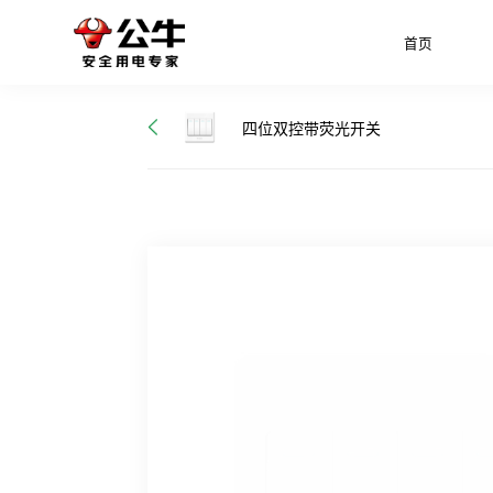
首页
四位双控带荧光开关