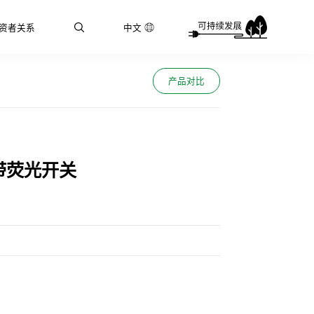
资者关系
中文
产品对比
带荧光开关