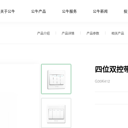
关于公牛
公牛产品
公牛服务
公牛新闻
投
产品介绍
产品详情
产品参数
相关产品
四位双控
G30K412