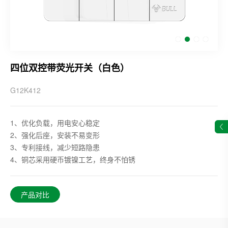
四位双控带荧光开关（白色）
G12K412
1、优化负载，用电安心稳定
2、强化后座，安装不易变形
3、专利接线，减少短路隐患
4、铜芯采用硬币镀镍工艺，终身不怕锈
产品对比