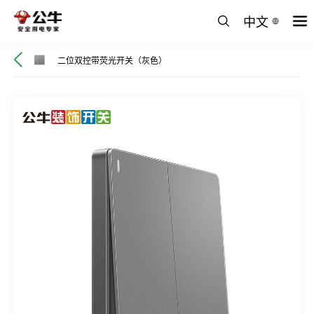
中文
二位双控带荧光开关（灰色）