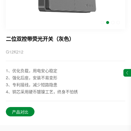
二位双控带荧光开关（灰色）
G12K212
1、优化负载，用电安心稳定
2、强化后座，安装不易变形
3、专利接线，减少短路隐患
4、铜芯采用硬币镀镍工艺，终身不怕锈
产品对比