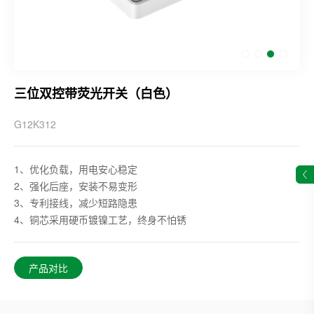
三位双控带荧光开关（白色）
G12K312
1、优化负载，用电安心稳定
2、强化后座，安装不易变形
3、专利接线，减少短路隐患
4、铜芯采用硬币镀镍工艺，终身不怕锈
产品对比