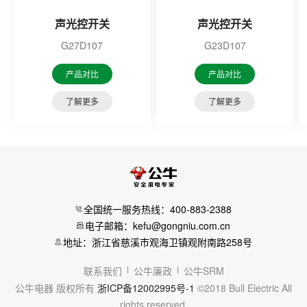
声光控开关
声光控开关
G27D107
G23D107
产品对比
产品对比
了解更多
了解更多
全国统一服务热线：400-883-2388
电子邮箱：kefu@gongniu.com.cn
地址：浙江省慈溪市观海卫镇观附南路258号
联系我们
公牛廉政
公牛SRM
公牛电器 版权所有
浙ICP备12002995号-1
©2018 Bull Electric All
rights reserved.