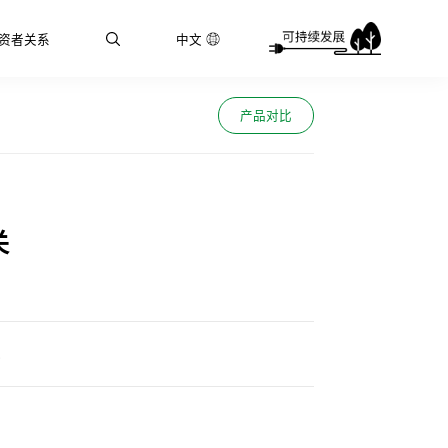
资者关系
中文
产品对比
关
心