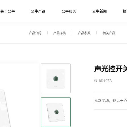
关于公牛
公牛产品
公牛服务
公牛新闻
投
产品介绍
产品详情
产品参数
相关产品
声光控开
G18D107A
光影灵动，魅见于