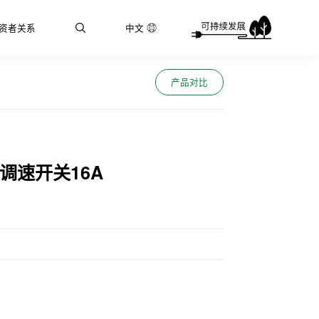
资者关系
中文
产品对比
调速开关16A