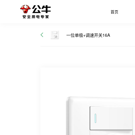
首页
一位单极+调速开关16A