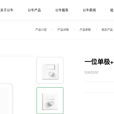
关于公牛
公牛产品
公牛服务
公牛新闻
投
产品介绍
产品详情
产品参数
相关产品
一位单极+
G30D202